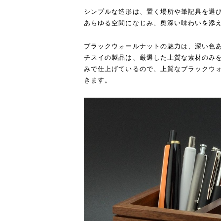
シンプルな造形は、置く場所や筆記具を選
あらゆる空間になじみ、奥深い味わいを添
ブラックウォールナットの魅力は、深い色
チスイの製品は、厳選した上質な素材のみ
みで仕上げているので、上質なブラックウ
きます。