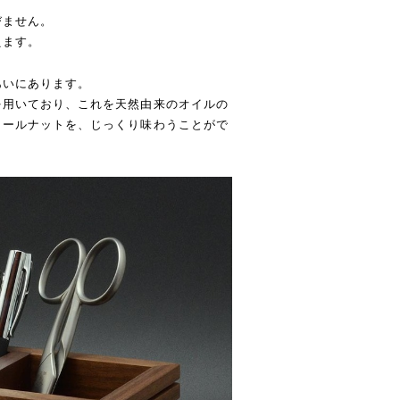
びません。
えます。
あいにあります。
を用いており、これを天然由来のオイルの
ォールナットを、じっくり味わうことがで