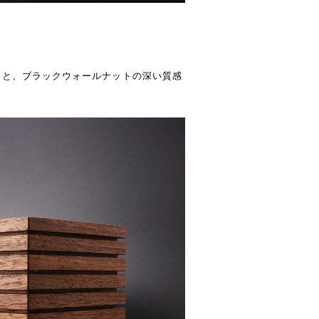
さと、ブラックウォールナットの深い質感