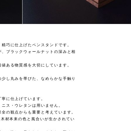
、精巧に仕上げたペンスタンドです。
が、ブラックウォールナットの深みと相
価値ある物質感を大切にしています。
の少し丸みを帯びた、なめらかな手触り
丁寧に仕上げています。
・ニス・ウレタンは用いません。
保全の観点からも重要と考えています。
、木材本来の色と風合いが生かされてい