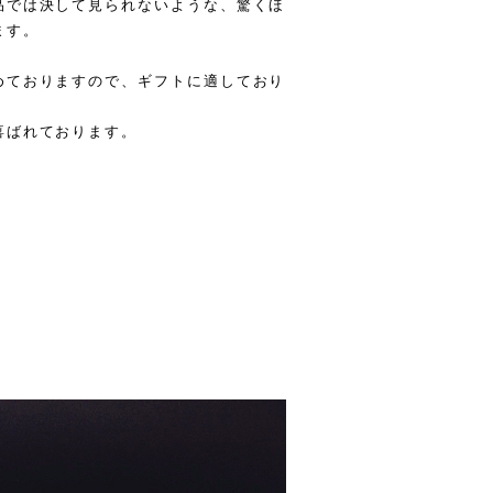
品では決して見られないような、驚くほ
ます。
めておりますので、ギフトに適しており
喜ばれております。