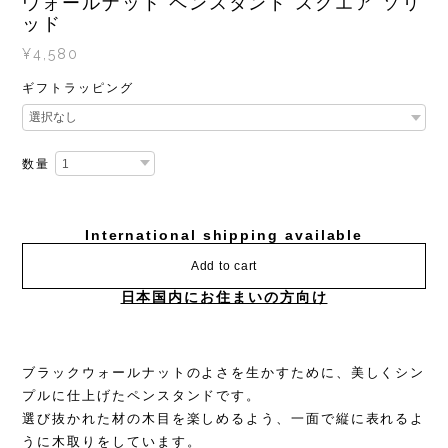
ウォールナット ペンスタンド スクエア ソリ
ッド
¥4,580
ギフトラッピング
数量
International shipping available
Add to cart
日本国内にお住まいの方向け
ブラックウォールナットのよさを生かすために、美しくシン
プルに仕上げたペンスタンドです。
選び抜かれた材の木目を楽しめるよう、一面で縦に表れるよ
うに木取りをしています。