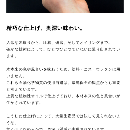
精巧な仕上げ、奥深い味わい。
入念な木取りから、圧着、研磨、そしてオイリングまで。
確かな技術によって、ひとつひとつていねいに造り出されてい
ます。
木本来の色や風合いを味わうため、塗料・ニス・ウレタンは用
いません。
これら石油化学物質の使用自粛は、環境保全の観点からも重要
と考えています。
上質な植物性オイルで仕上げており、木材本来の色と風合いが
生かされています。
こうした仕上げによって、大量生産品では決して見られないよ
うな、
驚くほどなめらかで、奥深い質感が実現されています。