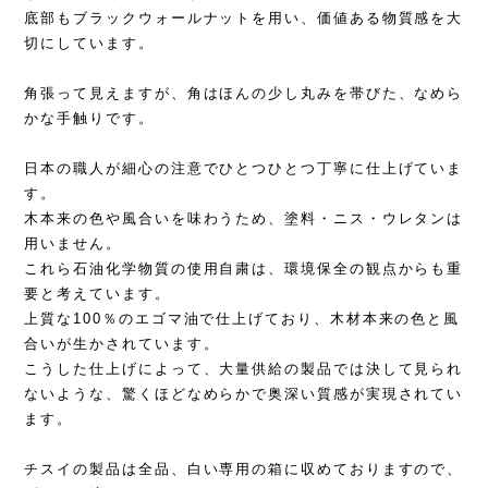
底部もブラックウォールナットを用い、価値ある物質感を大
切にしています。
角張って見えますが、角はほんの少し丸みを帯びた、なめら
かな手触りです。
日本の職人が細心の注意でひとつひとつ丁寧に仕上げていま
す。
木本来の色や風合いを味わうため、塗料・ニス・ウレタンは
用いません。
これら石油化学物質の使用自粛は、環境保全の観点からも重
要と考えています。
上質な100％のエゴマ油で仕上げており、木材本来の色と風
合いが生かされています。
こうした仕上げによって、大量供給の製品では決して見られ
ないような、驚くほどなめらかで奥深い質感が実現されてい
ます。
チスイの製品は全品、白い専用の箱に収めておりますので、