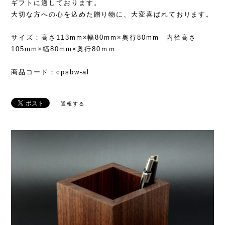
ギフトに適しております。
大切な方への心を込めた贈り物に、大変喜ばれております。
サイズ：高さ113mm×幅80mm×奥行80mm 内径高さ
105mm×幅80mm×奥行80ｍｍ
商品コード：cpsbw-al
通報する