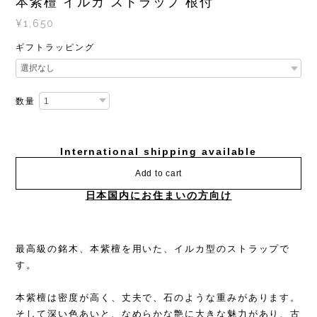
本紫檀 イルカ ストラップ 根付
¥1,650
ギフトラッピング
数量
International shipping available
Add to cart
日本国内にお住まいの方向け
最高級の銘木、本紫檀を用いた、イルカ型のストラップで
す。
本紫檀は密度が高く、丈夫で、石のような重みがあります。
そして深い色あいと、なめらかな艶に大きな魅力があり、古