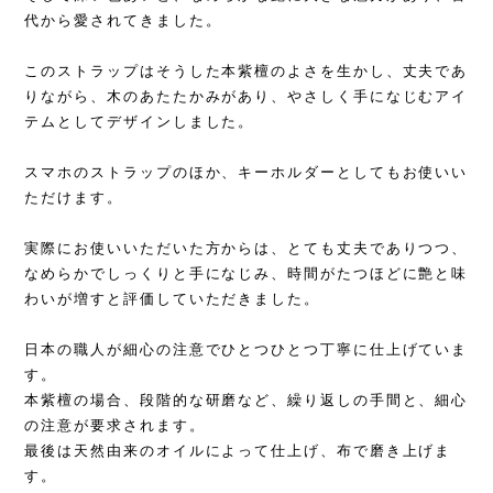
代から愛されてきました。
このストラップはそうした本紫檀のよさを生かし、丈夫であ
りながら、木のあたたかみがあり、やさしく手になじむアイ
テムとしてデザインしました。
スマホのストラップのほか、キーホルダーとしてもお使いい
ただけます。
実際にお使いいただいた方からは、とても丈夫でありつつ、
なめらかでしっくりと手になじみ、時間がたつほどに艶と味
わいが増すと評価していただきました。
日本の職人が細心の注意でひとつひとつ丁寧に仕上げていま
す。
本紫檀の場合、段階的な研磨など、繰り返しの手間と、細心
の注意が要求されます。
最後は天然由来のオイルによって仕上げ、布で磨き上げま
す。