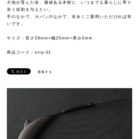
大地が育んだ命、価値ある木材に、いつまでも暮らしに寄り
添う役割を与えたい。
手のなかで、カバンのなかで、末永くご愛用いただければ幸
いです。
サイズ：長さ58mm×幅25mm×厚み5mm
商品コード：strp-01
通報する