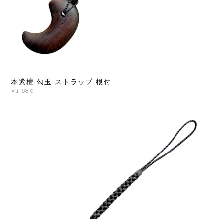
本紫檀 勾玉 ストラップ 根付
¥1,680