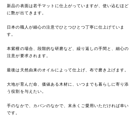
新品の表面は若干マットに仕上がっていますが、使い込むほど
に艶が出てきます。
日本の職人が細心の注意でひとつひとつ丁寧に仕上げていま
す。
本紫檀の場合、段階的な研磨など、繰り返しの手間と、細心の
注意が要求されます。
最後は天然由来のオイルによって仕上げ、布で磨き上げます。
大地が育んだ命、価値ある木材に、いつまでも暮らしに寄り添
う役割を与えたい。
手のなかで、カバンのなかで、末永くご愛用いただければ幸い
です。