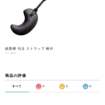
縞黒檀 勾玉 ストラップ 根付
¥1,480
商品の評価
すべて
0
0
0