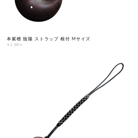
本紫檀 陰陽 ストラップ 根付 Mサイズ
¥2,680