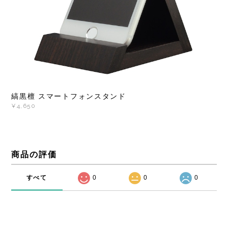
縞黒檀 スマートフォンスタンド
¥4,650
商品の評価
すべて
0
0
0