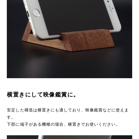
横置きにして映像鑑賞に。
安定した構造は横置きにも適しており、映像鑑賞などに使えま
す。
下部に端子がある機種の場合、横置きでお使いください。