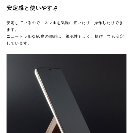
安定感と使いやすさ
安定しているので、スマホを気軽に置いたり、操作したりでき
ます。
ニュートラルな60度の傾斜は、視認性もよく、操作しても安定
しています。