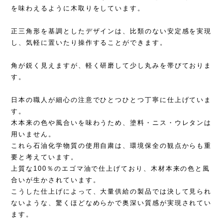
を味わえるように木取りをしています。
正三角形を基調としたデザインは、比類のない安定感を実現
し、気軽に置いたり操作することができます。
角が鋭く見えますが、軽く研磨して少し丸みを帯びておりま
す。
日本の職人が細心の注意でひとつひとつ丁寧に仕上げていま
す。
木本来の色や風合いを味わうため、塗料・ニス・ウレタンは
用いません。
これら石油化学物質の使用自粛は、環境保全の観点からも重
要と考えています。
上質な100％のエゴマ油で仕上げており、木材本来の色と風
合いが生かされています。
こうした仕上げによって、大量供給の製品では決して見られ
ないような、驚くほどなめらかで奥深い質感が実現されてい
ます。