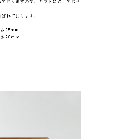
めておりますので、ギフトに適しており
喜ばれております。
さ25mm
さ20ｍｍ