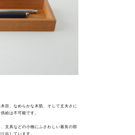
い木目、なめらかな木肌、そして丈夫さに
量供給は不可能です。
ち、文具などの小物にふさわしい最良の部
創り出しています。