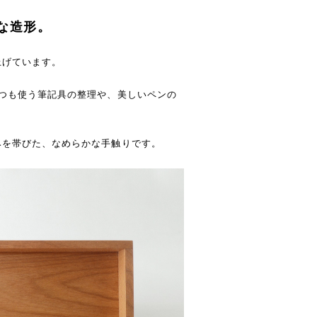
な造形。
上げています。
つも使う筆記具の整理や、美しいペンの
みを帯びた、なめらかな手触りです。