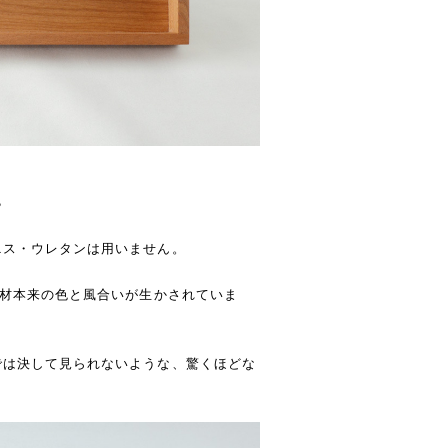
。
ニス・ウレタンは用いません。
木材本来の色と風合いが生かされていま
では決して見られないような、驚くほどな