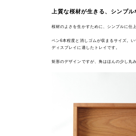
上質な桜材が生きる、シンプル
桜材のよさを生かすために、シンプルに仕
ペン6本程度と消しゴムが収まるサイズ。い
ディスプレイに適したトレイです。
矩形のデザインですが、角はほんの少し丸