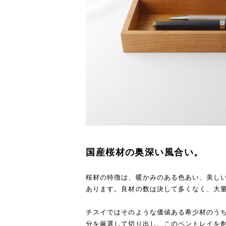
国産桜材の奥深い風合い。
桜材の特徴は、暖かみのある色あい、美し
あります。良材の数は決して多くなく、大
チスイではそのような価値ある希少材のう
分を厳選して切り出し、このペントレイを