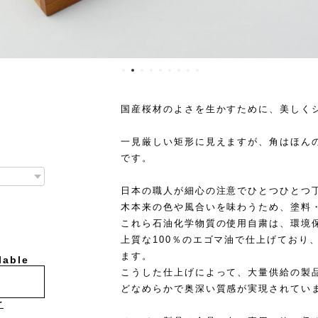
国産桜材のよさを生かすために、美しく
一見厳しい矩形に見えますが、角はほん
です。
日本の職人が細心の注意でひとつひとつ
木本来の色や風合いを味わうため、塗料
これら石油化学物質の使用自粛は、環境
上質な100％のエゴマ油で仕上げており
ます。
lable
こうした仕上げによって、大量供給の製
どなめらかで奥深い質感が実現されてい
け