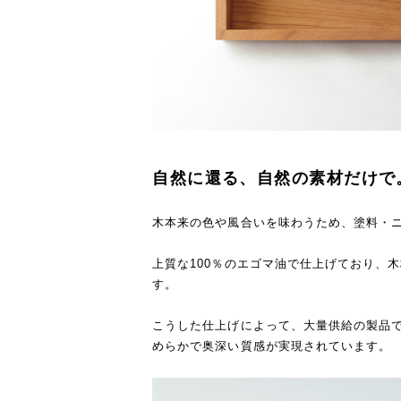
自然に還る、自然の素材だけで
木本来の色や風合いを味わうため、塗料・
上質な100％のエゴマ油で仕上げており、
す。
こうした仕上げによって、大量供給の製品
めらかで奥深い質感が実現されています。